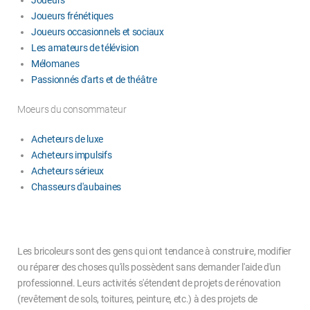
Joueurs frénétiques
Joueurs occasionnels et sociaux
Les amateurs de télévision
Mélomanes
Passionnés d'arts et de théâtre
Moeurs du consommateur
Acheteurs de luxe
Acheteurs impulsifs
Acheteurs sérieux
Chasseurs d'aubaines
Les bricoleurs sont des gens qui ont tendance à construire, modifier
ou réparer des choses qu'ils possèdent sans demander l'aide d'un
professionnel. Leurs activités s'étendent de projets de rénovation
(revêtement de sols, toitures, peinture, etc.) à des projets de