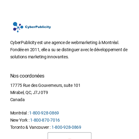
CyberPublicity est une agence de webmarketing à Montréal.
Fondée en 2011, elle a su se distinguer avec le développement de
solutions marketing innovantes.
Nos coordonées
17775 Rue des Gouverneurs, suite 101
Mirabel
,
QC
,
J7J 0T9
Canada
Montréal :
1-800-928-0869
New York :
1-800-870-7016
Toronto & Vancouver :
1-800-928-0869