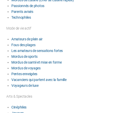
Passionnés de photos
Parents avisés
Technophiles
Mode de vie actif
Amateurs de plein air
Fous des plages
Les amateurs de sensations fortes
Mordus de sports
Mordus de santé et mise en forme
Mordus de voyages
Pentes enneigées
Vacanciers qui partent avec la famille
Voyageurs de luxe
Arts & Spectacles
Cinéphiles
Joueurs