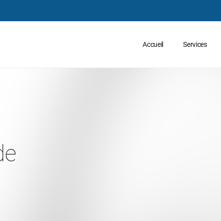
Accueil
Services
de