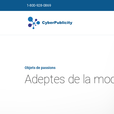
1-800-928-0869
Objets de passions
Adeptes de la mo