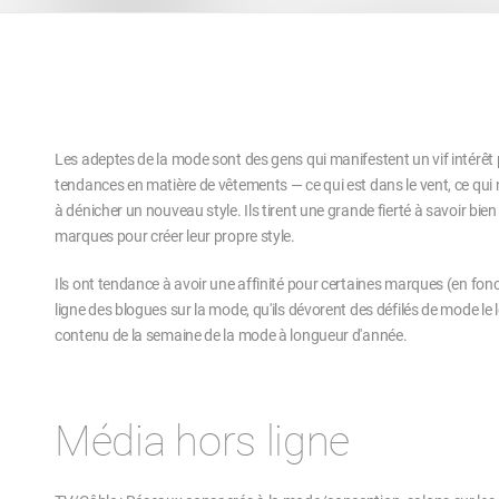
Les adeptes de la mode sont des gens qui manifestent un vif intérêt p
tendances en matière de vêtements — ce qui est dans le vent, ce qui 
à dénicher un nouveau style. Ils tirent une grande fierté à savoir bien
marques pour créer leur propre style.
Ils ont tendance à avoir une affinité pour certaines marques (en fonc
ligne des blogues sur la mode, qu'ils dévorent des défilés de mode le
contenu de la semaine de la mode à longueur d'année.
Média hors ligne