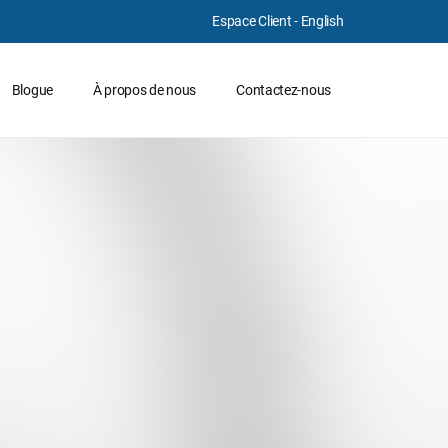
Espace Client
-
English
Blogue
À propos de nous
Contactez-nous