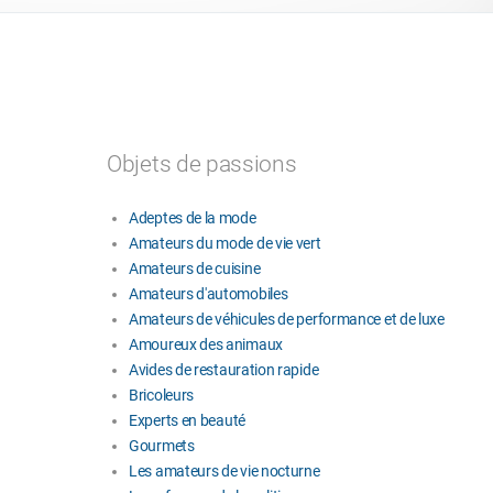
Objets de passions
Adeptes de la mode
Amateurs du mode de vie vert
Amateurs de cuisine
Amateurs d'automobiles
Amateurs de véhicules de performance et de luxe
Amoureux des animaux
Avides de restauration rapide
Bricoleurs
Experts en beauté
Gourmets
Les amateurs de vie nocturne