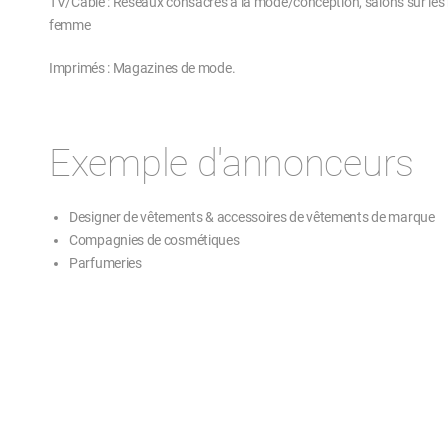
TV/Câble : Réseaux consacrés à la mode/conception, salons sur les
femme
Imprimés : Magazines de mode.
Exemple d'annonceurs
Designer de vêtements & accessoires de vêtements de marque
Compagnies de cosmétiques
Parfumeries