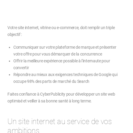
Votre site internet, vitrine ou e-commerce, doit remplir un triple
objectif :
Communiquer sur votre plateforme de marque et présenter
votre offre pour vous démarquer de la concurrence
Offrir la meilleure expérience possible à l'internaute pour
convertir
Répondre au mieux aux exigences techniques de Google qui
occupe 98% des parts de marché du Search
Faites confiance à CyberPublicity pour développer un site web
optimisé et veiller à sa bonne santé à long terme.
Un site internet au service de vos
ambitions