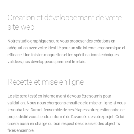
Création et développement de votre
site web
Notre studio graphique saura vous proposer des créations en
adéquation avec votre identité pour un site internet ergonomique et
efficace. Une fois les maquettes et les spécifications techniques
validées, nos développeurs prennent le relais.
Recette et mise en ligne
Le site sera testé en interne avant de vous être soumis pour
validation. Nous nous chargeons ensuite de la mise en ligne, si vous
le souhaitez. Durant l'ensemble de ces étapes votre gestionnaire de
projet dédié vous tiendra informé de l'avancée de votre projet. Celui-
ci sera aussi en charge du bon respect des délais et des objectifs
fixés ensemble.