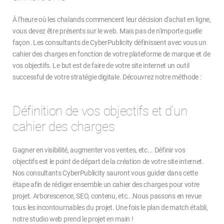
À l'heure où les chalands commencent leur décision d'achat en ligne,
vous devez être présents sur le web. Mais pas de n'importe quelle
façon. Les consultants de CyberPublicity définissent avec vous un
cahier des charges en fonction de votre plateforme de marque et de
vos objectifs. Le but est de faire de votre site internet un outil
successful de votre stratégie digitale. Découvrez notre méthode :
Définition de vos objectifs et d'un
cahier des charges
Gagner en visibilité, augmenter vos ventes, etc... Définir vos
objectifs est le point de départ de la création de votre site internet.
Nos consultants CyberPublicity sauront vous guider dans cette
étape afin de rédiger ensemble un cahier des charges pour votre
projet. Arborescence, SEO, contenu, etc...Nous passons en revue
tous les incontournables du projet. Une fois le plan de match établi,
notre studio web prend le projet en main !