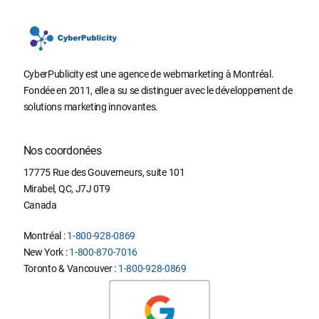
CyberPublicity est une agence de webmarketing à Montréal.
Fondée en 2011, elle a su se distinguer avec le développement de
solutions marketing innovantes.
Nos coordonées
17775 Rue des Gouverneurs, suite 101
Mirabel
,
QC
,
J7J 0T9
Canada
Montréal :
1-800-928-0869
New York :
1-800-870-7016
Toronto & Vancouver :
1-800-928-0869