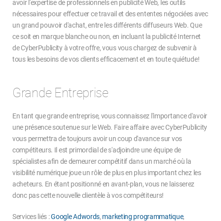
avoir l'expertise de professionnels en publicité Web, les outils
nécessaires pour effectuer ce travail et des ententes négociées avec
un grand pouvoir d'achat, entre les différents diffuseurs Web. Que
ce soit en marque blanche ou non, en incluant la publicité Internet
de CyberPublicity à votre offre, vous vous chargez de subvenir à
tous les besoins de vos clients efficacement et en toute quiétude!
Grande Entreprise
En tant que grande entreprise, vous connaissez l'importance d'avoir
une présence soutenue sur le Web. Faire affaire avec CyberPublicity
vous permettra de toujours avoir un coup d'avance sur vos
compétiteurs. Il est primordial de s'adjoindre une équipe de
spécialistes afin de demeurer compétitif dans un marché où la
visibilité numérique joue un rôle de plus en plus important chez les
acheteurs. En étant positionné en avant-plan, vous ne laisserez
donc pas cette nouvelle clientèle à vos compétiteurs!
Services liés :
Google Adwords
,
marketing programmatique
,