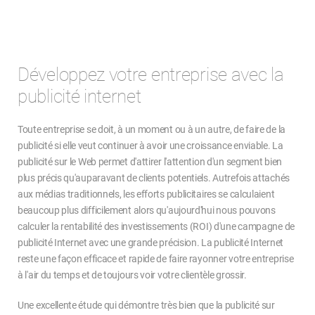
Développez votre entreprise avec la
publicité internet
Toute entreprise se doit, à un moment ou à un autre, de faire de la
publicité si elle veut continuer à avoir une croissance enviable. La
publicité sur le Web permet d'attirer l'attention d'un segment bien
plus précis qu'auparavant de clients potentiels. Autrefois attachés
aux médias traditionnels, les efforts publicitaires se calculaient
beaucoup plus difficilement alors qu'aujourd'hui nous pouvons
calculer la rentabilité des investissements (ROI) d'une campagne de
publicité Internet avec une grande précision. La publicité Internet
reste une façon efficace et rapide de faire rayonner votre entreprise
à l'air du temps et de toujours voir votre clientèle grossir.
Une excellente étude qui démontre très bien que la publicité sur