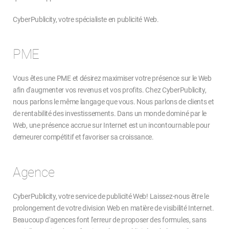
CyberPublicity, votre spécialiste en publicité Web.
PME
Vous êtes une PME et désirez maximiser votre présence sur le Web
afin d'augmenter vos revenus et vos profits. Chez CyberPublicity,
nous parlons le même langage que vous. Nous parlons de clients et
de rentabilité des investissements. Dans un monde dominé par le
Web, une présence accrue sur Internet est un incontournable pour
demeurer compétitif et favoriser sa croissance.
Agence
CyberPublicity, votre service de publicité Web! Laissez-nous être le
prolongement de votre division Web en matière de visibilité Internet.
Beaucoup d'agences font l'erreur de proposer des formules, sans