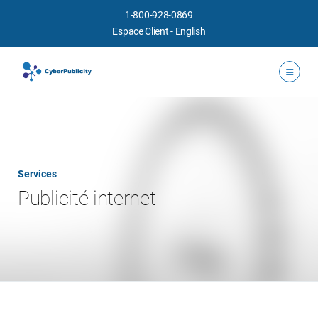
1-800-928-0869
Espace Client
-
English
Services
Publicité internet