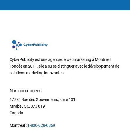
CyberPublicity est une agence de webmarketing à Montréal.
Fondée en 2011, elle a su se distinguer avec le développement de
solutions marketing innovantes.
Nos coordonées
17775 Rue des Gouverneurs, suite 101
Mirabel
,
QC
,
J7J 0T9
Canada
Montréal :
1-800-928-0869