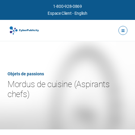
1-800-928-0869
Espace Client
-
English
Objets de passions
Mordus de cuisine (Aspirants
chefs)