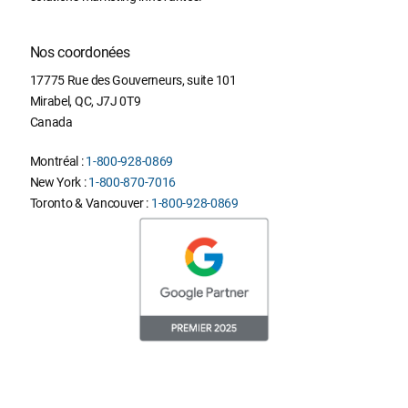
Nos coordonées
17775 Rue des Gouverneurs, suite 101
Mirabel
,
QC
,
J7J 0T9
Canada
Montréal :
1-800-928-0869
New York :
1-800-870-7016
Toronto & Vancouver :
1-800-928-0869