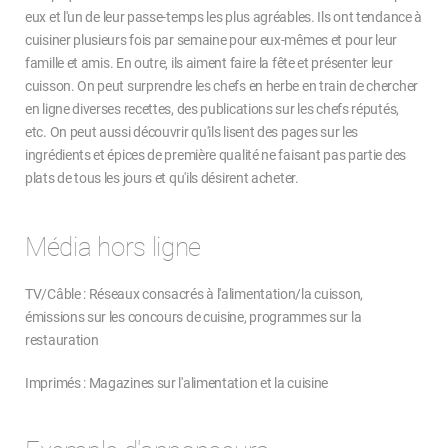
eux et l'un de leur passe-temps les plus agréables. Ils ont tendance à
cuisiner plusieurs fois par semaine pour eux-mêmes et pour leur
famille et amis. En outre, ils aiment faire la fête et présenter leur
cuisson. On peut surprendre les chefs en herbe en train de chercher
en ligne diverses recettes, des publications sur les chefs réputés,
etc. On peut aussi découvrir qu'ils lisent des pages sur les
ingrédients et épices de première qualité ne faisant pas partie des
plats de tous les jours et qu'ils désirent acheter.
Média hors ligne
TV/Câble : Réseaux consacrés à l'alimentation/la cuisson,
émissions sur les concours de cuisine, programmes sur la
restauration
Imprimés : Magazines sur l'alimentation et la cuisine