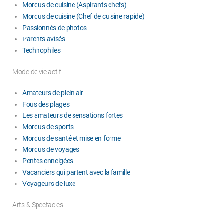
Mordus de cuisine (Aspirants chefs)
Mordus de cuisine (Chef de cuisine rapide)
Passionnés de photos
Parents avisés
Technophiles
Mode de vie actif
Amateurs de plein air
Fous des plages
Les amateurs de sensations fortes
Mordus de sports
Mordus de santé et mise en forme
Mordus de voyages
Pentes enneigées
Vacanciers qui partent avec la famille
Voyageurs de luxe
Arts & Spectacles