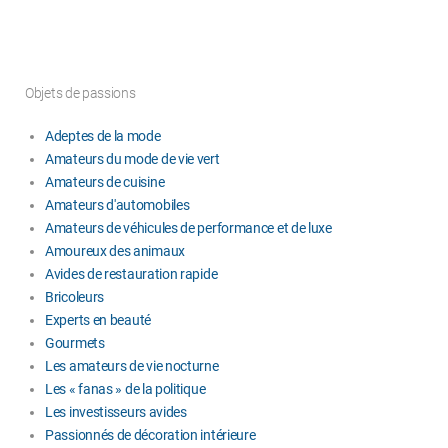
Objets de passions
Adeptes de la mode
Amateurs du mode de vie vert
Amateurs de cuisine
Amateurs d'automobiles
Amateurs de véhicules de performance et de luxe
Amoureux des animaux
Avides de restauration rapide
Bricoleurs
Experts en beauté
Gourmets
Les amateurs de vie nocturne
Les « fanas » de la politique
Les investisseurs avides
Passionnés de décoration intérieure