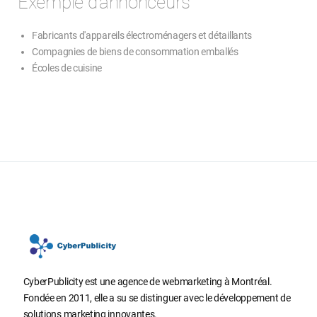
Exemple d'annonceurs
Fabricants d'appareils électroménagers et détaillants
Compagnies de biens de consommation emballés
Écoles de cuisine
CyberPublicity est une agence de webmarketing à Montréal.
Fondée en 2011, elle a su se distinguer avec le développement de
solutions marketing innovantes.