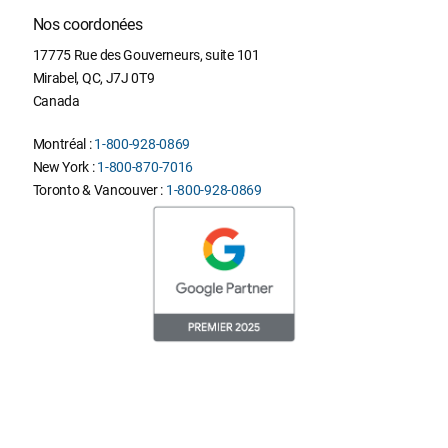
Nos coordonées
17775 Rue des Gouverneurs, suite 101
Mirabel
,
QC
,
J7J 0T9
Canada
Montréal :
1-800-928-0869
New York :
1-800-870-7016
Toronto & Vancouver :
1-800-928-0869