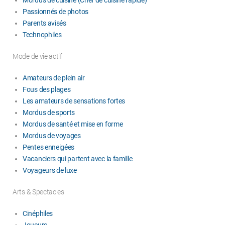
Passionnés de photos
Parents avisés
Technophiles
Mode de vie actif
Amateurs de plein air
Fous des plages
Les amateurs de sensations fortes
Mordus de sports
Mordus de santé et mise en forme
Mordus de voyages
Pentes enneigées
Vacanciers qui partent avec la famille
Voyageurs de luxe
Arts & Spectacles
Cinéphiles
Joueurs