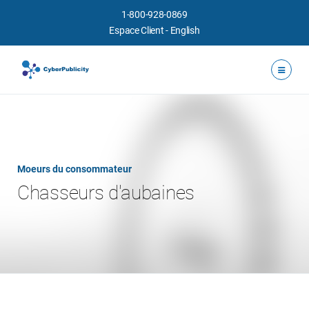
1-800-928-0869
Espace Client
-
English
Moeurs du consommateur
Chasseurs d'aubaines