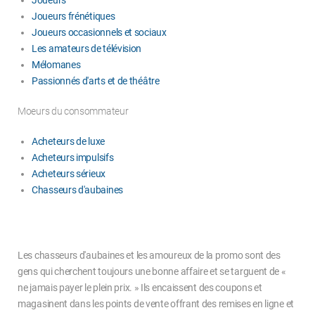
Joueurs frénétiques
Joueurs occasionnels et sociaux
Les amateurs de télévision
Mélomanes
Passionnés d'arts et de théâtre
Moeurs du consommateur
Acheteurs de luxe
Acheteurs impulsifs
Acheteurs sérieux
Chasseurs d'aubaines
Les chasseurs d'aubaines et les amoureux de la promo sont des
gens qui cherchent toujours une bonne affaire et se targuent de «
ne jamais payer le plein prix. » Ils encaissent des coupons et
magasinent dans les points de vente offrant des remises en ligne et