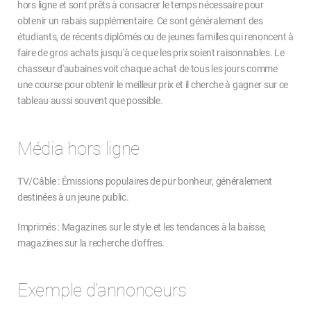
hors ligne et sont prêts à consacrer le temps nécessaire pour
obtenir un rabais supplémentaire. Ce sont généralement des
étudiants, de récents diplômés ou de jeunes familles qui renoncent à
faire de gros achats jusqu'à ce que les prix soient raisonnables. Le
chasseur d'aubaines voit chaque achat de tous les jours comme
une course pour obtenir le meilleur prix et il cherche à gagner sur ce
tableau aussi souvent que possible.
Média hors ligne
TV/Câble : Émissions populaires de pur bonheur, généralement
destinées à un jeune public.
Imprimés : Magazines sur le style et les tendances à la baisse,
magazines sur la recherche d'offres.
Exemple d'annonceurs