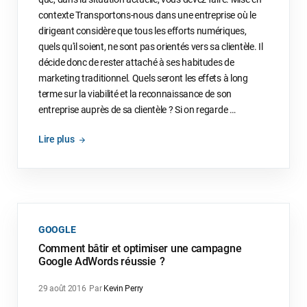
contexte Transportons-nous dans une entreprise où le
dirigeant considère que tous les efforts numériques,
quels qu'il soient, ne sont pas orientés vers sa clientèle. Il
décide donc de rester attaché à ses habitudes de
marketing traditionnel. Quels seront les effets à long
terme sur la viabilité et la reconnaissance de son
entreprise auprès de sa clientèle ? Si on regarde …
Lire plus
GOOGLE
Comment bâtir et optimiser une campagne
Google AdWords réussie ?
29 août 2016
Par
Kevin Perry