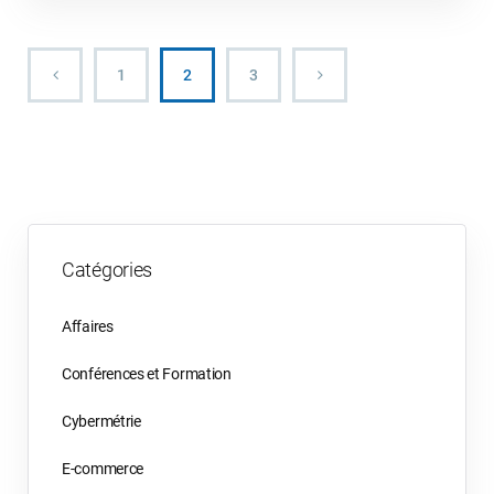
1
2
3
Catégories
Affaires
Conférences et Formation
Cybermétrie
E-commerce