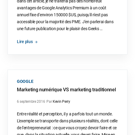
dans cet article, je ne traiterai pas des nombreux
avantages de Google Analytics Premium à un coût
annuel fixe d'environ 150000 $US, puisqu'il n'est pas
accessible pour la majorité des PME. J'en parlerai dans
une future publication pour le plaisir des Geeks …
Lire plus
GOOGLE
Marketing numérique VS marketing traditionnel
6 septembre 2016
Par
Kevin Perry
Entre réalité et perception, il y a parfois tout un monde.
L'exemple se transporte dans plusieurs réalités, dont celle
de l'entrepreneuriat : ce que vous croyez devoir faire et ce
que, dans la situation actuelle, vous devez faire. Mise en