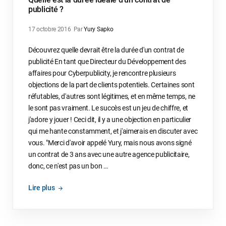
publicité ?
17 octobre 2016
Par
Yury Sapko
Découvrez quelle devrait être la durée d'un contrat de
publicité En tant que Directeur du Développement des
affaires pour Cyberpublicity, je rencontre plusieurs
objections de la part de clients potentiels. Certaines sont
réfutables, d'autres sont légitimes, et en même temps, ne
le sont pas vraiment. Le succès est un jeu de chiffre, et
j'adore y jouer ! Ceci dit, il y a une objection en particulier
qui me hante constamment, et j'aimerais en discuter avec
vous. "Merci d'avoir appelé Yury, mais nous avons signé
un contrat de 3 ans avec une autre agence publicitaire,
donc, ce n'est pas un bon …
Lire plus