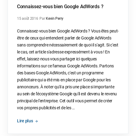
Connaissez-vous bien Google AdWords ?
15 août 2016
Par
Kevin Perry
Connaissez-vous bien Google AdWords ? Vous êtes peut-
être de ceux qui entendent parler de Google AdWords
sans comprendre nécessairement de quoi il s'agit. Si c'est
le cas, cet article s'adresse expressément à vous ! En
effet, laissez-nous vous partager ici quelques
informations sur ce fameux Google AdWords. Partons
des bases Google AdWords, c'est un programme
publicitaire qui a été mis en place par Google pour les
annonceurs. À noter qu'il a pris une place si importante
au sein de l'écosystème Google qu'il est devenu le revenu
principal de l'entreprise. Cet outil vous permet de créer
vos propres publicités et de les …
Lire plus