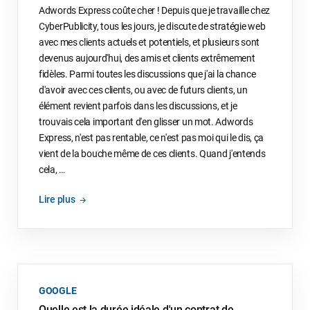
Adwords Express coûte cher ! Depuis que je travaille chez
CyberPublicity, tous les jours, je discute de stratégie web
avec mes clients actuels et potentiels, et plusieurs sont
devenus aujourd'hui, des amis et clients extrêmement
fidèles. Parmi toutes les discussions que j'ai la chance
d'avoir avec ces clients, ou avec de futurs clients, un
élément revient parfois dans les discussions, et je
trouvais cela important d'en glisser un mot. Adwords
Express, n'est pas rentable, ce n'est pas moi qui le dis, ça
vient de la bouche même de ces clients. Quand j'entends
cela, …
Lire plus
GOOGLE
Quelle est la durée idéale d'un contrat de