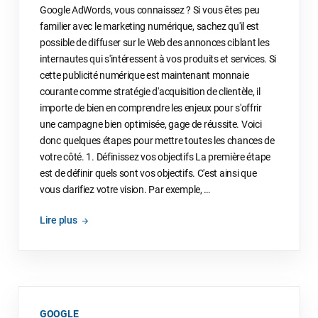
Google AdWords, vous connaissez ? Si vous êtes peu
familier avec le marketing numérique, sachez qu'il est
possible de diffuser sur le Web des annonces ciblant les
internautes qui s'intéressent à vos produits et services. Si
cette publicité numérique est maintenant monnaie
courante comme stratégie d'acquisition de clientèle, il
importe de bien en comprendre les enjeux pour s'offrir
une campagne bien optimisée, gage de réussite. Voici
donc quelques étapes pour mettre toutes les chances de
votre côté. 1. Définissez vos objectifs La première étape
est de définir quels sont vos objectifs. C'est ainsi que
vous clarifiez votre vision. Par exemple, …
Lire plus
GOOGLE