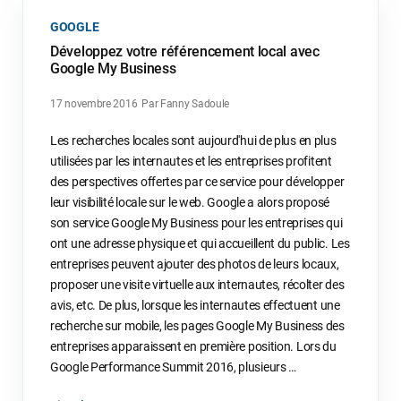
GOOGLE
Développez votre référencement local avec
Google My Business
17 novembre 2016
Par Fanny Sadoule
Les recherches locales sont aujourd'hui de plus en plus
utilisées par les internautes et les entreprises profitent
des perspectives offertes par ce service pour développer
leur visibilité locale sur le web. Google a alors proposé
son service Google My Business pour les entreprises qui
ont une adresse physique et qui accueillent du public. Les
entreprises peuvent ajouter des photos de leurs locaux,
proposer une visite virtuelle aux internautes, récolter des
avis, etc. De plus, lorsque les internautes effectuent une
recherche sur mobile, les pages Google My Business des
entreprises apparaissent en première position. Lors du
Google Performance Summit 2016, plusieurs …