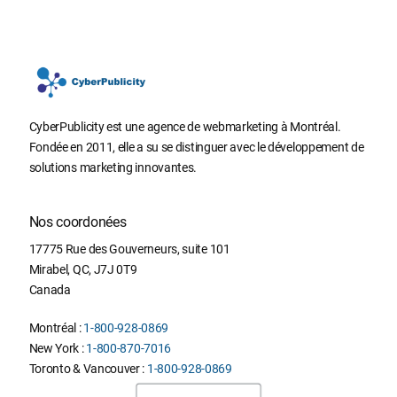
CyberPublicity est une agence de webmarketing à Montréal.
Fondée en 2011, elle a su se distinguer avec le développement de
solutions marketing innovantes.
Nos coordonées
17775 Rue des Gouverneurs, suite 101
Mirabel
,
QC
,
J7J 0T9
Canada
Montréal :
1-800-928-0869
New York :
1-800-870-7016
Toronto & Vancouver :
1-800-928-0869