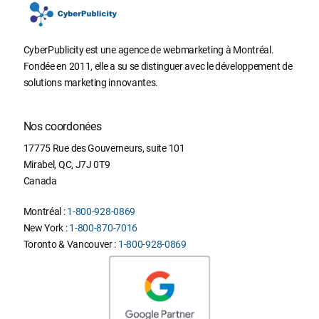
CyberPublicity est une agence de webmarketing à Montréal.
Fondée en 2011, elle a su se distinguer avec le développement de
solutions marketing innovantes.
Nos coordonées
17775 Rue des Gouverneurs, suite 101
Mirabel
,
QC
,
J7J 0T9
Canada
Montréal :
1-800-928-0869
New York :
1-800-870-7016
Toronto & Vancouver :
1-800-928-0869