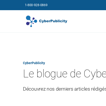
1-800-928-0869
CyberPublicity
Le blogue de Cybe
Découvrez nos derniers articles rédigés