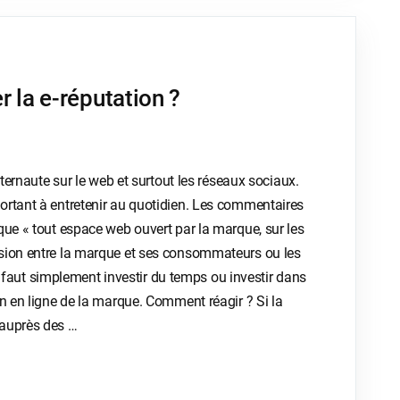
 la e-réputation ?
nternaute sur le web et surtout les réseaux sociaux.
ortant à entretenir au quotidien. Les commentaires
que « tout espace web ouvert par la marque, sur les
ssion entre la marque et ses consommateurs ou les
 Il faut simplement investir du temps ou investir dans
on en ligne de la marque. Comment réagir ? Si la
 auprès des …