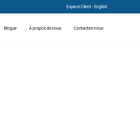
Espace Client
-
English
Blogue
À propos de nous
Contactez-nous