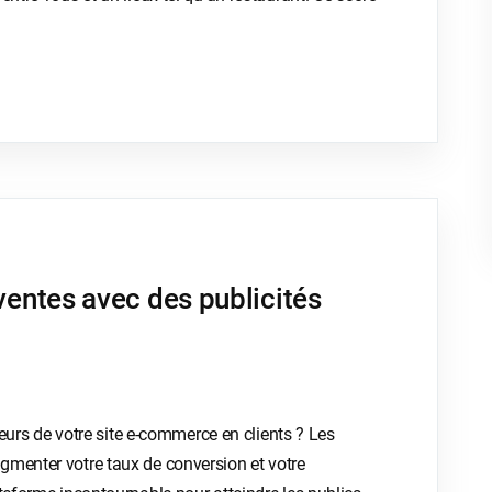
ntes avec des publicités
iteurs de votre site e-commerce en clients ? Les
gmenter votre taux de conversion et votre