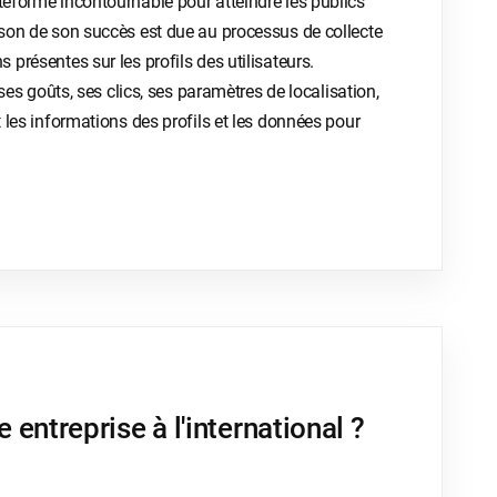
ateforme incontournable pour atteindre les publics
aison de son succès est due au processus de collecte
 présentes sur les profils des utilisateurs.
, ses goûts, ses clics, ses paramètres de localisation,
t les informations des profils et les données pour
ntreprise à l'international ?