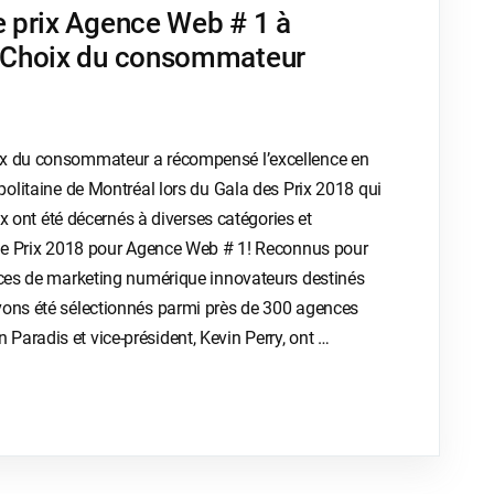
e prix Agence Web # 1 à
e Choix du consommateur
ix du consommateur a récompensé l’excellence en
politaine de Montréal lors du Gala des Prix 2018 qui
rix ont été décernés à diverses catégories et
c le Prix 2018 pour Agence Web # 1! Reconnus pour
vices de marketing numérique innovateurs destinés
vons été sélectionnés parmi près de 300 agences
aradis et vice-président, Kevin Perry, ont …