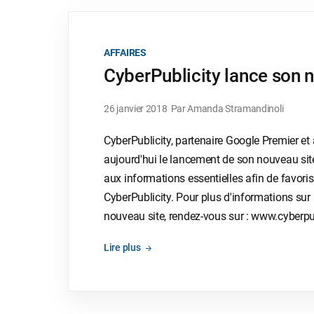
AFFAIRES
CyberPublicity lance son 
26 janvier 2018
Par Amanda Stramandinoli
CyberPublicity, partenaire Google Premier e
aujourd'hui le lancement de son nouveau site 
aux informations essentielles afin de favor
CyberPublicity. Pour plus d'informations sur l
nouveau site, rendez-vous sur : www.cyberpu
Lire plus