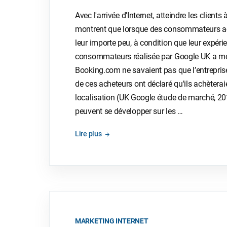
Avec l'arrivée d'Internet, atteindre les clien
montrent que lorsque des consommateurs achèt
leur importe peu, à condition que leur expéri
consommateurs réalisée par Google UK a mo
Booking.com ne savaient pas que l’entrepris
de ces acheteurs ont déclaré qu'ils achèterai
localisation (UK Google étude de marché, 20
peuvent se développer sur les …
Lire plus
MARKETING INTERNET