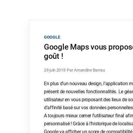
GOOGLE
Google Maps vous propose 
goût !
29 juin 2018
Par Amandine Barrau
En plus d’un nouveau design, l’application
présent de nouvelles fonctionnalités. Le gé
utilisateur en vous proposant des lieux de sor
d’affinité basé sur vos données personnelle
A toujours mieux cerner l’utilisateur final afi
personnalisé ! Grâce à l’historique de localis
Google va afficher un score de compatibilité 