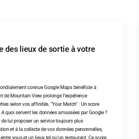
des lieux de sortie à votre
 mondialement connue Google Maps bénéficie à
ant de Mountain View prolonge l’expérience
ties selon vos affinités. "Your Match" : Un score
s A quoi servent les données amassées par Google ?
n de lui proposer un service toujours plus
ation et à la collecte de vos données personnelles,
entre vous et un lieux tel qu’un restaurant. Ce score