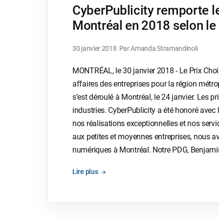
CyberPublicity remporte l
Montréal en 2018 selon l
30 janvier 2018
Par Amanda Stramandinoli
MONTRÉAL, le 30 janvier 2018 - Le Prix Cho
affaires des entreprises pour la région métro
s’est déroulé à Montréal, le 24 janvier. Les p
industries. CyberPublicity a été honoré ave
nos réalisations exceptionnelles et nos ser
aux petites et moyennes entreprises, nous a
numériques à Montréal. Notre PDG, Benjamin P
Lire plus