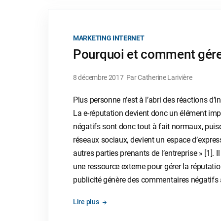
MARKETING INTERNET
Pourquoi et comment gérer
8 décembre 2017
Par Catherine Larivière
Plus personne n’est à l’abri des réactions d’i
La e-réputation devient donc un élément imp
négatifs sont donc tout à fait normaux, puis
réseaux sociaux, devient un espace d’expre
autres parties prenants de l’entreprise » [1].
une ressource externe pour gérer la réputati
publicité génère des commentaires négatifs
Lire plus