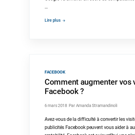
…
Lire plus
FACEBOOK
Comment augmenter vos ve
Facebook ?
6 mars 2018
Par Amanda Stramandinoli
Avez-vous de la difficulté à convertir les vis
publicités Facebook peuvent vous aider à au