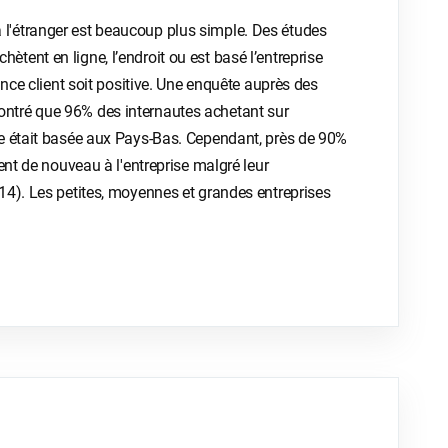
ts à l'étranger est beaucoup plus simple. Des études
ent en ligne, l’endroit ou est basé l’entreprise
ence client soit positive. Une enquête auprès des
ntré que 96% des internautes achetant sur
e était basée aux Pays-Bas. Cependant, près de 90%
ent de nouveau à l'entreprise malgré leur
14). Les petites, moyennes et grandes entreprises