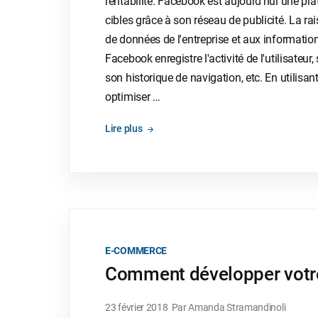
rentabilité. Facebook est aujourd’hui une pl
cibles grâce à son réseau de publicité. La r
de données de l'entreprise et aux informations
Facebook enregistre l'activité de l'utilisateur
son historique de navigation, etc. En utilisan
optimiser …
Lire plus
E-COMMERCE
Comment développer votre e
23 février 2018
Par Amanda Stramandinoli