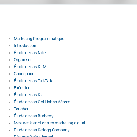
Marketing Programmatique
Introduction
Étude de cas Nike
Organiser
Étude de cas KLM
Conception
Étude de cas TalkTalk
Exécuter
Étude de cas Kia
Étude de cas Gol Linhas Aéreas
Toucher
Étude de cas Burberry
Mesurer les actions en marketing digital
Étude de cas Kellogg Company
Résumé Opérationnel