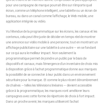
pour une campagne de marque pourrait être sur n'importe quel
écran, comme un téléphone intelligent, une tablette ou un écran de
bureau, ou dans un canal comme l'affichage, le Web mobile, une
application intégrée ou vidéo.
Vu l'étendue de la programmatique sur les écrans, les canaux et les
contenus, cela peut être juste de décider en temps réel de montrer
une annonce sur vidéo mobile à une personne, tout en montrant un
affichage publicitaire sur une tablette à une autre — en se fondant
sur ce qui aura le meilleur impact. Non seulement la
programmatique permet de joindre un public par le biais de
dispositifs et canaux, mais l'émergence d'un inventaire de choix mis
à disposition grâce à l'achat programmatique donne aux marques
la possibilité de se connecter à leur public dans un environnement
sécuritaire pour la marque. Et comme le plus récent dénombrement
de chaînes — telles les télévisions linéaires — devient accessible
grâce à la programmatique, les marques vont améliorer leurs
campagnes avec cette forme de répertoire de choix à fort impact.
Dans un proche avenir, les marques utiliseront l'achat