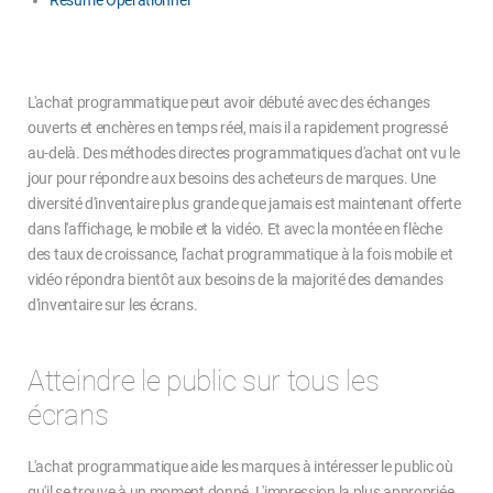
L'achat programmatique peut avoir débuté avec des échanges
ouverts et enchères en temps réel, mais il a rapidement progressé
au-delà. Des méthodes directes programmatiques d'achat ont vu le
jour pour répondre aux besoins des acheteurs de marques. Une
diversité d'inventaire plus grande que jamais est maintenant offerte
dans l'affichage, le mobile et la vidéo. Et avec la montée en flèche
des taux de croissance, l'achat programmatique à la fois mobile et
vidéo répondra bientôt aux besoins de la majorité des demandes
d'inventaire sur les écrans.
Atteindre le public sur tous les
écrans
L'achat programmatique aide les marques à intéresser le public où
qu'il se trouve à un moment donné. L'impression la plus appropriée