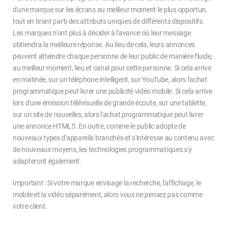
d'une marque sur les écrans au meilleur moment le plus opportun,
tout en tirant parti des attributs uniques de différents dispositifs.
Les marques n'ont plus à décider à l'avance où leur message
obtiendra la meilleure réponse. Au lieu de cela, leurs annonces
peuvent atteindre chaque personne de leur public de manière fluide,
au meilleur moment, lieu et canal pour cette personne. Si cela arrive
en matinée, sur un téléphone intelligent, sur YouTube, alors l'achat
programmatique peut livrer une publicité vidéo mobile. Si cela arrive
lors d'une émission télévisuelle de grande écoute, sur une tablette,
sur un site de nouvelles, alors l'achat programmatique peut livrer
une annonce HTML5. En outre, comme le public adopte de
nouveaux types d'appareils branchés et s'intéresse au contenu avec
de nouveaux moyens, les technologies programmatiques s'y
adapteront également.
Important : Si votre marque envisage la recherche, l'affichage, le
mobile et la vidéo séparément, alors vous ne pensez pas comme
votre client.