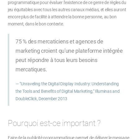
programmatique pour évaluer l'existence de ce genre de règles du
jeu équitables avec tous les autres canaux médias, et elles auront
encore plus de facilité à atteindre la bonne personne, au bon
moment, dans le bon contexte.
75 % des mercaticiens et agences de
marketing croient qu'une plateforme intégrée
peut répondre à tous leurs besoins
mercatiques.
"Unraveling the Digital Display Industry: Understanding
the Tools and Benefits of Digital Marketing," Illuminas and
DoubleClick, December 2013
Pourquoi est-ce important ?
Faire de la publicité programmatique permet de délivrer le message