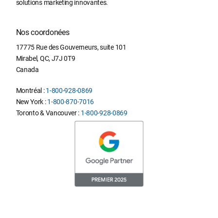
solutions marketing innovantes.
Nos coordonées
17775 Rue des Gouverneurs, suite 101
Mirabel
,
QC
,
J7J 0T9
Canada
Montréal :
1-800-928-0869
New York :
1-800-870-7016
Toronto & Vancouver :
1-800-928-0869