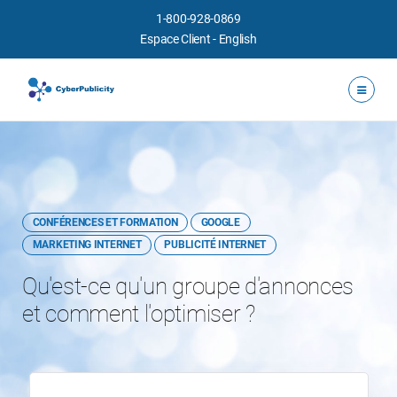
1-800-928-0869
Espace Client
-
English
CONFÉRENCES ET FORMATION
GOOGLE
MARKETING INTERNET
PUBLICITÉ INTERNET
Qu'est-ce qu'un groupe d'annonces
et comment l'optimiser ?